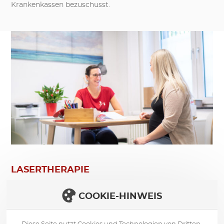
Krankenkassen bezuschusst.
LASERTHERAPIE
Während der Schwangerschaft haben viele werdende
COOKIE-HINWEIS
Mamas mit den unterschiedlichsten schmerzhaften
Begleiterscheinungen zu kämpfen. Das können sowohl