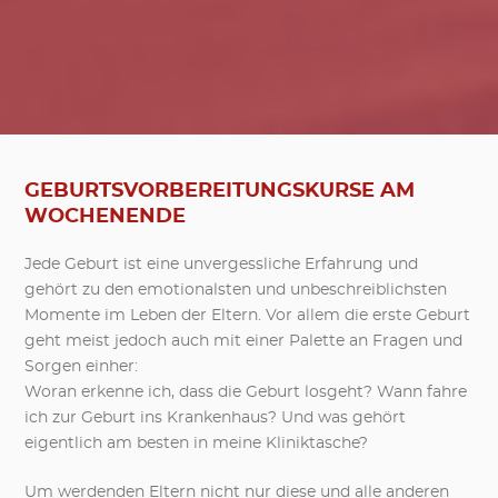
GEBURTSVORBEREITUNGSKURSE AM
WOCHENENDE
Jede Geburt ist eine unvergessliche Erfahrung und
gehört zu den emotionalsten und unbeschreiblichsten
Momente im Leben der Eltern. Vor allem die erste Geburt
geht meist jedoch auch mit einer Palette an Fragen und
Sorgen einher:
Woran erkenne ich, dass die Geburt losgeht? Wann fahre
ich zur Geburt ins Krankenhaus? Und was gehört
eigentlich am besten in meine Kliniktasche?
Um werdenden Eltern nicht nur diese und alle anderen